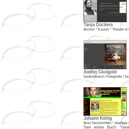
Tanja Dückers
Bücher * Essays * Theater & C
Andrej Glusgold
Gedichtband / Fotografie / 
Johann König
fiese Geschichten * abartige
Sein erstes Buch: "Ges