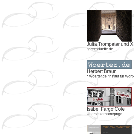
Julia Trompeter und 
sprechduette.de
Herbert Braun
* Woerter.de /Institut für W
Isabel Fargo Cole
Übersetzerhomepage